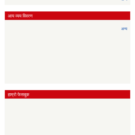
आय व्यय विवरण
अन्य
हाम्रो फेसबुक