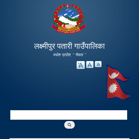
Skip to
main
content
लक्ष्मीपुर पतारी गाउँपालिका
मधेश प्रदेश, " नेपाल "
Search
Search form