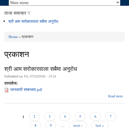
ताजा समाचार !!
श्री आम सरोकारवाला सबैमा अनुरोध
Home
» प्रकाशन
You are here
प्रकाशन
श्री आम सरोकारवाला सबैमा अनुरोध
Submitted on:
Fri, 07/24/2026 - 15:24
दस्तावेज:
जानकारी सम्बन्धमा.pdf
abou
Read more
सरोक
1
2
3
4
5
6
7
Pages
8
9
…
next ›
last »