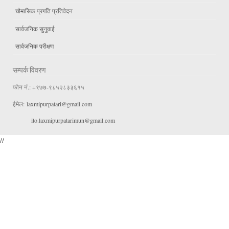
चौमासिक प्रगति प्रतिवेदन
सार्वजनिक सुनुवाई
सार्वजनिक परीक्षण
सम्पर्क विवरण
फोन नं.: +९७७-९८५२८३३६१५
ईमेल:
laxmipurpatari@gmail.com
ito.laxmipurpatarimun@gmail.com
//