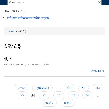
ताजा समाचार !!
श्री आम सरोकारवाला सबैमा अनुरोध
Home
» ८२/८३
You are here
८२/८३
सूचना
Submitted on:
Sun, 11/17/2024 - 23:19
abo
Read more
सूच
« first
‹ previous
…
50
51
52
Pages
54
53
55
56
57
58
…
next ›
last »