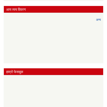
आय व्यय विवरण
अन्य
हाम्रो फेसबुक