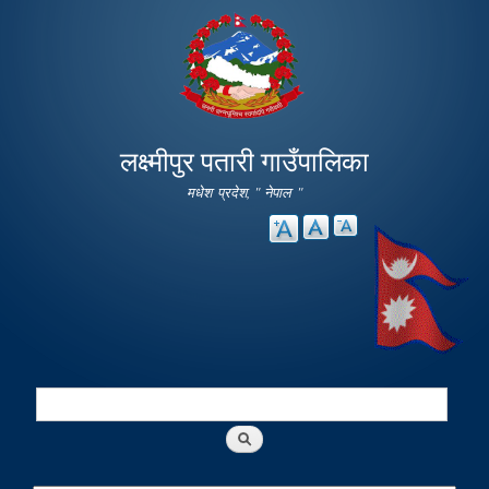
Skip to
main
content
लक्ष्मीपुर पतारी गाउँपालिका
मधेश प्रदेश, " नेपाल "
Search
Search form