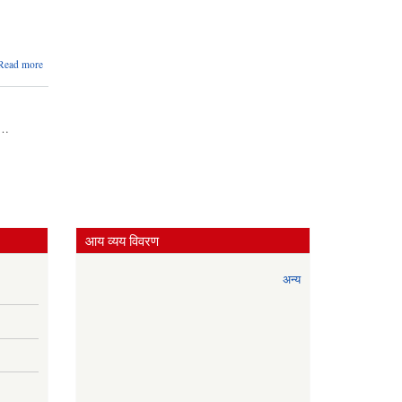
about
Read more
बजेट
किताब
…
आय व्यय विवरण
अन्य