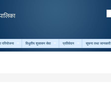
Skip to
main
Se
उँपालिका
content
Search form
था परियोजना
विधुतीय शुसासन सेवा
प्रतिवेदन
सूचना तथा जानकारी