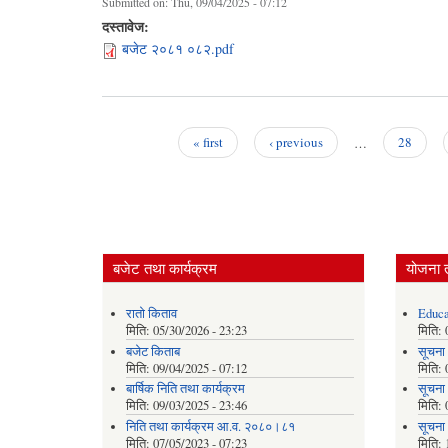
Submitted on:
Thu, 09/04/2025 - 07:12
दस्तावेज:
बजेट २०८१ ०८२.pdf
« first
‹ previous
…
28
Pages
बजेट तथा कार्यक्रम
योजना 
रातो किताव
Educa
मिति:
05/30/2026 - 23:23
मिति:
बजेट किताब
सूचना
मिति:
09/04/2025 - 07:12
मिति:
बार्षिक निति तथा कार्यक्रम
सूचना
मिति:
09/03/2025 - 23:46
मिति:
निति तथा कार्यक्रम आ.व. २०८०।८१
सूचना
मिति:
07/05/2023 - 07:23
मिति: