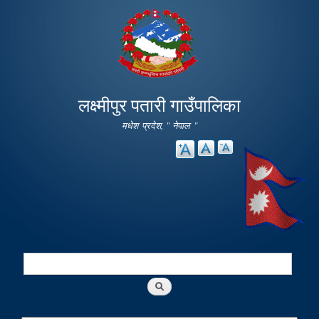
Skip to
main
content
लक्ष्मीपुर पतारी गाउँपालिका
मधेश प्रदेश, " नेपाल "
Search
Search form