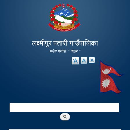
Skip to
main
content
लक्ष्मीपुर पतारी गाउँपालिका
मधेश प्रदेश, " नेपाल "
Search
Search form