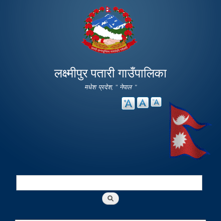
Skip to
main
content
लक्ष्मीपुर पतारी गाउँपालिका
मधेश प्रदेश, " नेपाल "
Search
Search form