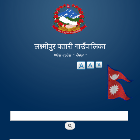
Skip to
main
content
लक्ष्मीपुर पतारी गाउँपालिका
मधेश प्रदेश, " नेपाल "
Search
Search form