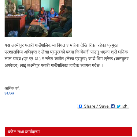
यस लक्ष्मीपुर पतारी गाउँपालिकामा बिगत २ महिना देखि रिक्त रहेका प्रमुख
प्रशासकिय अघिकृत र लेखा प्रमुखको पदमा जिम्मेवारी पाउनु भएका श्री घनिक
लाल यादव (प्र.प्र.अ.) र नरेश कामैत (लेखा प्रमुख) साथै भिम श्रेष्ठ (कम्प्युटर
अपरेटर) लाई लक्ष्मीपुर पतारी गाउँपालिका हार्दिक स्वागत गर्दछ ।
आर्थिक वर्ष:
७६/७७
बजेट तथा कार्यक्रम