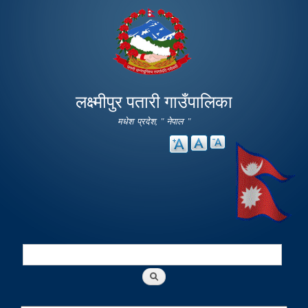
Skip to
main
content
लक्ष्मीपुर पतारी गाउँपालिका
मधेश प्रदेश, " नेपाल "
Search
Search form