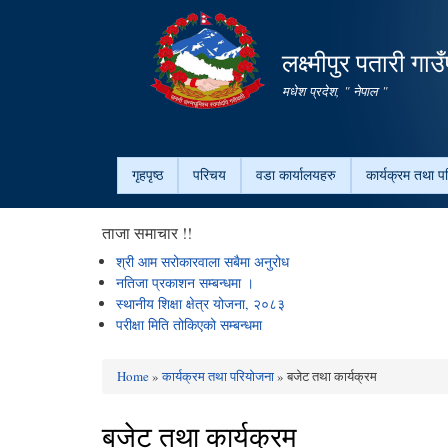
लक्ष्मीपुर पतारी गा
मधेश प्रदेश, " नेपाल "
गृहपृष्ठ
परिचय
वडा कार्यालयहरु
कार्यक्रम तथा प
ताजा समाचार !!
श्री आम सरोकारवाला सबैमा अनुरोध
नतिजा प्रकाशन सम्बन्धमा ।
स्थानीय शिक्षा क्षेत्र योजना, २०८३
परीक्षा मिति तोकिएको सम्बन्धमा
Home
»
कार्यक्रम तथा परियोजना
» बजेट तथा कार्यक्रम
You are here
बजेट तथा कार्यक्रम