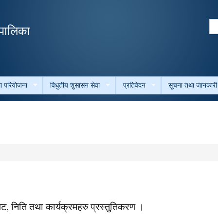
Skip to
main
Se
उँपालिका
content
Search form
था परियोजना
विधुतीय शुसासन सेवा
प्रतिवेदन
सूचना तथा जानकारी
, निति तथा कार्यक्रमहरु प्रस्तुतिकरण ।